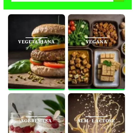
VEGETARIANA
VEGANA
SOBREMESA
SEM LACTOSE