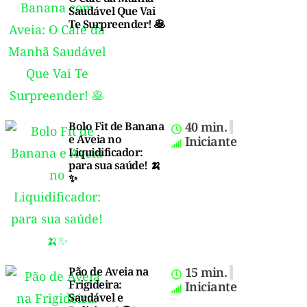
Saudável Que Vai
Te Surpreender! 🥞
Bolo Fit de Banana
40 min.
e Aveia no
Iniciante
Liquidificador:
para sua saúde! 🍌
✨
Pão de Aveia na
15 min.
Frigideira:
Iniciante
Saudável e