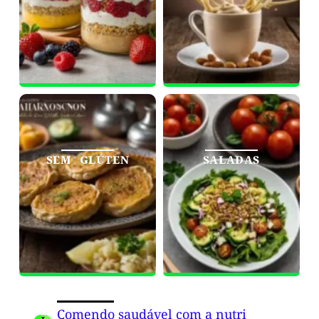
SEM GLÚTEN
SALADAS
Comendo saudável com a nutri