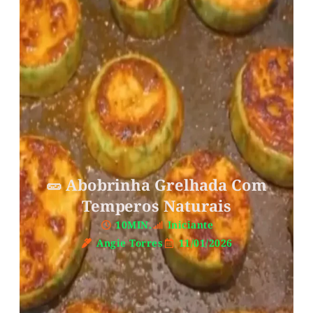
🥒 Abobrinha Grelhada Com
Temperos Naturais
10MIN.
Iniciante
Angie Torres
11/01/2026