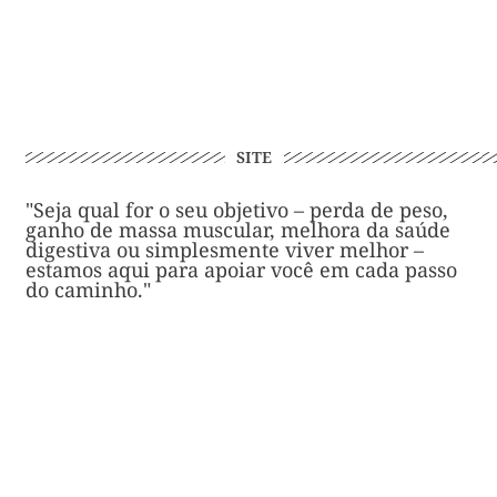
SITE
"Seja qual for o seu objetivo – perda de peso,
ganho de massa muscular, melhora da saúde
digestiva ou simplesmente viver melhor –
estamos aqui para apoiar você em cada passo
do caminho."