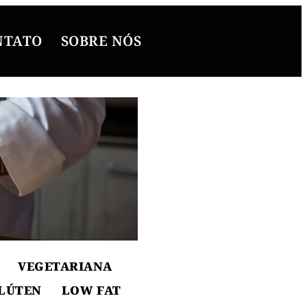
NTATO
SOBRE NÓS
l
ton
VEGETARIANA
LÚTEN
LOW FAT