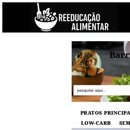
Barr
As melh
Search
for:
PRATOS PRINCIPA
LOW-CARB
SEM