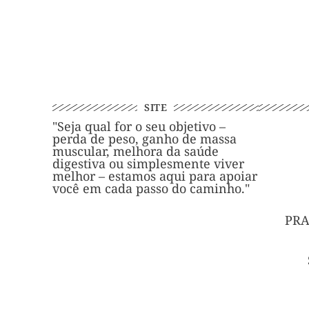
SITE
"Seja qual for o seu objetivo –
perda de peso, ganho de massa
muscular, melhora da saúde
digestiva ou simplesmente viver
melhor – estamos aqui para apoiar
você em cada passo do caminho."
PRA