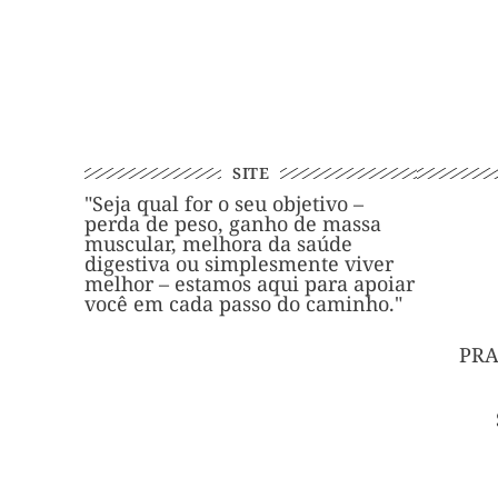
SITE
"Seja qual for o seu objetivo –
perda de peso, ganho de massa
muscular, melhora da saúde
digestiva ou simplesmente viver
melhor – estamos aqui para apoiar
você em cada passo do caminho."
PRA