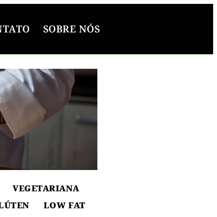
NTATO
SOBRE NÓS
l
ton
VEGETARIANA
LÚTEN
LOW FAT