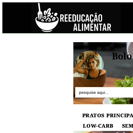
Bolo
As melh
Search
for:
PRATOS PRINCIPA
LOW-CARB
SEM