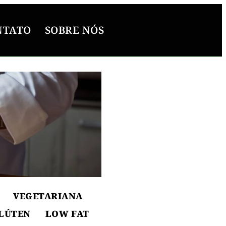
NTATO
SOBRE NÓS
l
ton
VEGETARIANA
LÚTEN
LOW FAT