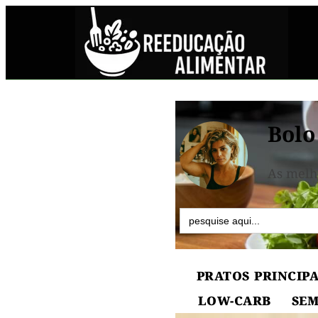
Bolo
As melh
Search
for:
PRATOS PRINCIPA
LOW-CARB
SEM