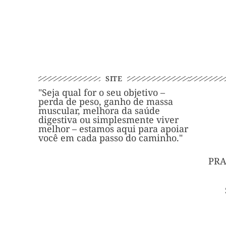
SITE
"Seja qual for o seu objetivo –
perda de peso, ganho de massa
muscular, melhora da saúde
digestiva ou simplesmente viver
melhor – estamos aqui para apoiar
você em cada passo do caminho."
PRA