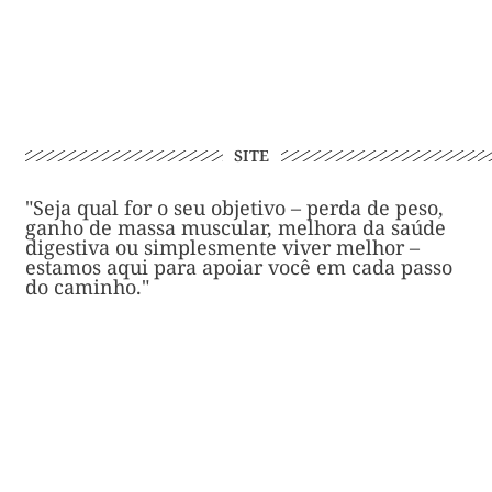
SITE
"Seja qual for o seu objetivo – perda de peso,
ganho de massa muscular, melhora da saúde
digestiva ou simplesmente viver melhor –
estamos aqui para apoiar você em cada passo
do caminho."