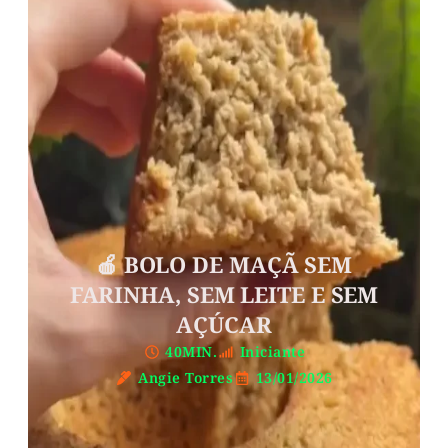
🍎 BOLO DE MAÇÃ SEM
FARINHA, SEM LEITE E SEM
AÇÚCAR
40MIN.
Iniciante
Angie Torres
13/01/2026