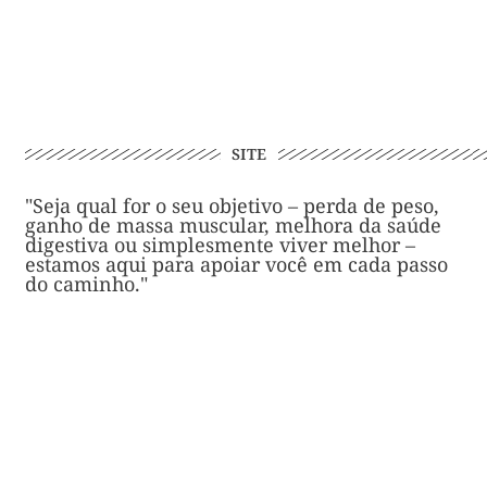
SITE
"Seja qual for o seu objetivo – perda de peso,
ganho de massa muscular, melhora da saúde
digestiva ou simplesmente viver melhor –
estamos aqui para apoiar você em cada passo
do caminho."