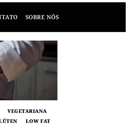
NTATO
SOBRE NÓS
l
ton
VEGETARIANA
LÚTEN
LOW FAT