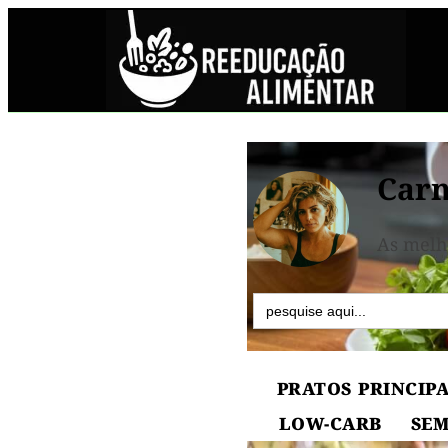
Carn
As melh
Search
for:
PRATOS PRINCIPA
LOW-CARB
SEM