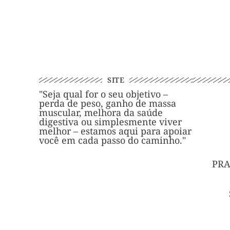
SITE
"Seja qual for o seu objetivo –
perda de peso, ganho de massa
muscular, melhora da saúde
digestiva ou simplesmente viver
melhor – estamos aqui para apoiar
você em cada passo do caminho."
PRA