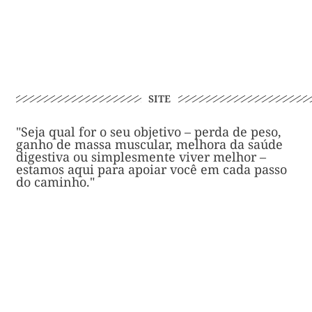
SITE
"Seja qual for o seu objetivo – perda de peso,
ganho de massa muscular, melhora da saúde
digestiva ou simplesmente viver melhor –
estamos aqui para apoiar você em cada passo
do caminho."