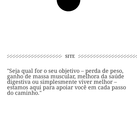
SITE
"Seja qual for o seu objetivo – perda de peso,
ganho de massa muscular, melhora da saúde
digestiva ou simplesmente viver melhor –
estamos aqui para apoiar você em cada passo
do caminho."