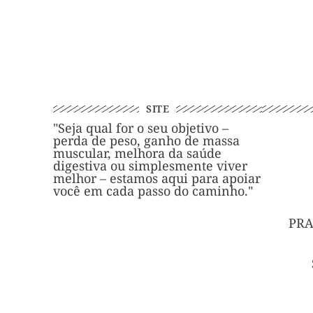
SITE
"Seja qual for o seu objetivo –
perda de peso, ganho de massa
muscular, melhora da saúde
digestiva ou simplesmente viver
melhor – estamos aqui para apoiar
você em cada passo do caminho."
PRA