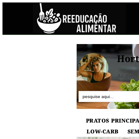
Hort
As melh
Search
for:
PRATOS PRINCIPA
LOW-CARB
SEM