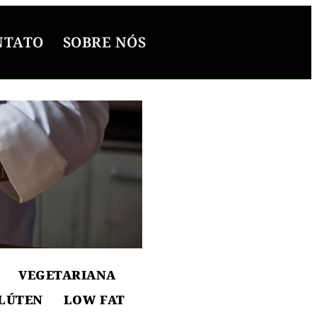
NTATO
SOBRE NÓS
l
ton
VEGETARIANA
LÚTEN
LOW FAT