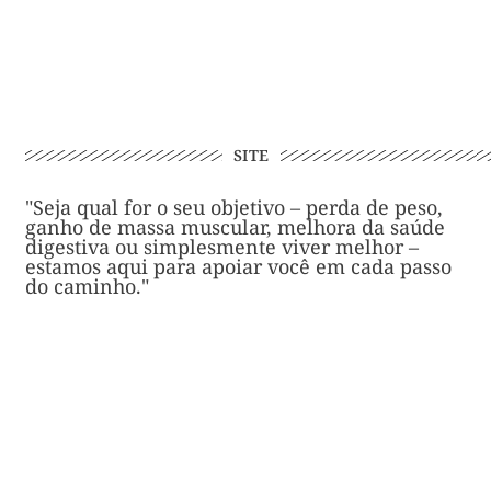
SITE
"Seja qual for o seu objetivo – perda de peso,
ganho de massa muscular, melhora da saúde
digestiva ou simplesmente viver melhor –
estamos aqui para apoiar você em cada passo
do caminho."