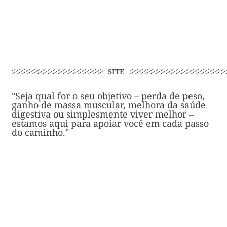
SITE
"Seja qual for o seu objetivo – perda de peso,
ganho de massa muscular, melhora da saúde
digestiva ou simplesmente viver melhor –
estamos aqui para apoiar você em cada passo
do caminho."