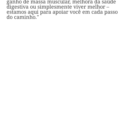
ganho de massa muscular, melhora da saúde
digestiva ou simplesmente viver melhor –
estamos aqui para apoiar você em cada passo
do caminho."