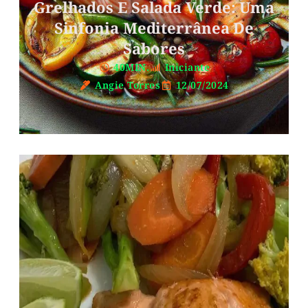
Grelhados E Salada Verde: Uma
Sinfonia Mediterrânea De
Sabores
40MIN.
Iniciante
Angie Torres
12/07/2024