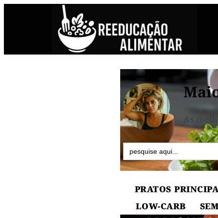
Maio
As melh
Search
for:
PRATOS PRINCIPA
LOW-CARB
SEM