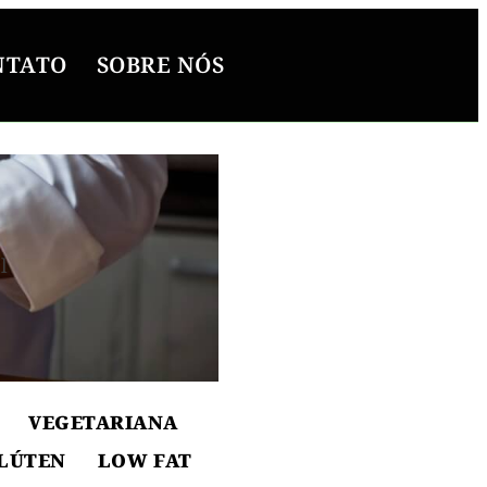
NTATO
SOBRE NÓS
l
ton
VEGETARIANA
LÚTEN
LOW FAT