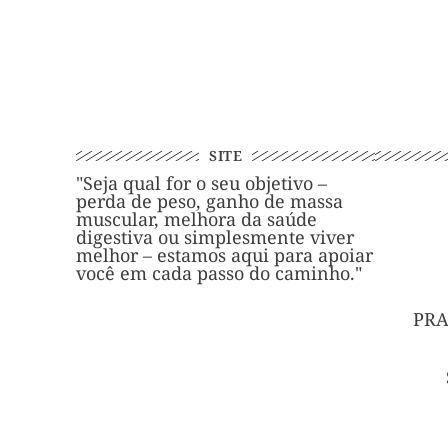
SITE
"Seja qual for o seu objetivo –
perda de peso, ganho de massa
muscular, melhora da saúde
digestiva ou simplesmente viver
melhor – estamos aqui para apoiar
você em cada passo do caminho."
PRA