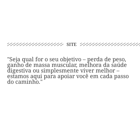
SITE
"Seja qual for o seu objetivo – perda de peso,
ganho de massa muscular, melhora da saúde
digestiva ou simplesmente viver melhor –
estamos aqui para apoiar você em cada passo
do caminho."