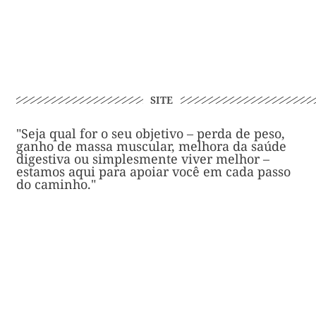
SITE
"Seja qual for o seu objetivo – perda de peso,
ganho de massa muscular, melhora da saúde
digestiva ou simplesmente viver melhor –
estamos aqui para apoiar você em cada passo
do caminho."