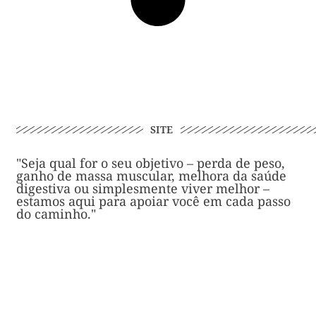
SITE
"Seja qual for o seu objetivo – perda de peso,
ganho de massa muscular, melhora da saúde
digestiva ou simplesmente viver melhor –
estamos aqui para apoiar você em cada passo
do caminho."