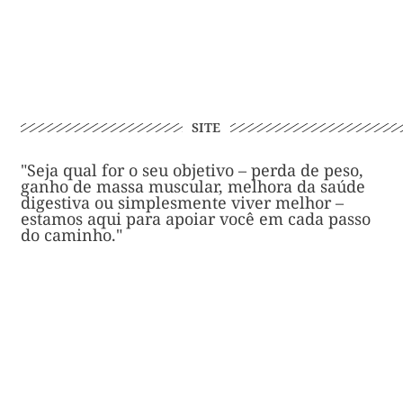
SITE
"Seja qual for o seu objetivo – perda de peso,
ganho de massa muscular, melhora da saúde
digestiva ou simplesmente viver melhor –
estamos aqui para apoiar você em cada passo
do caminho."