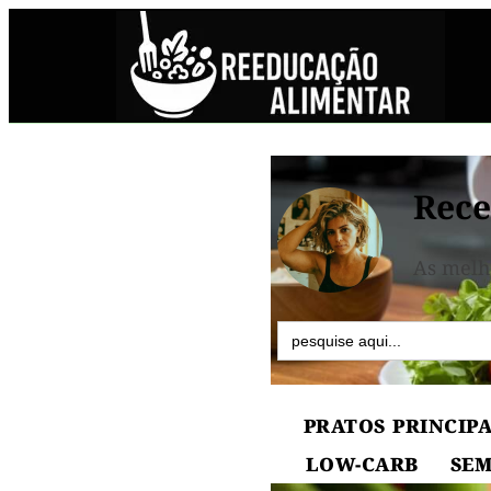
Rece
As melh
Search
for:
PRATOS PRINCIPA
LOW-CARB
SEM