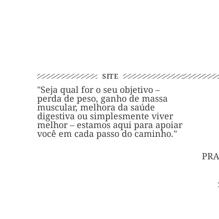
SITE
"Seja qual for o seu objetivo –
perda de peso, ganho de massa
muscular, melhora da saúde
digestiva ou simplesmente viver
melhor – estamos aqui para apoiar
você em cada passo do caminho."
PRA