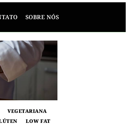
NTATO
SOBRE NÓS
l
ton
VEGETARIANA
LÚTEN
LOW FAT