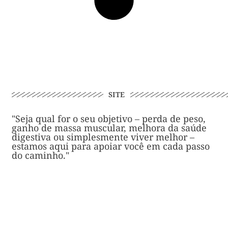
SITE
"Seja qual for o seu objetivo – perda de peso,
ganho de massa muscular, melhora da saúde
digestiva ou simplesmente viver melhor –
estamos aqui para apoiar você em cada passo
do caminho."