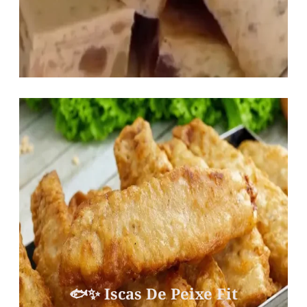
🐟✨ Iscas De Peixe Fit