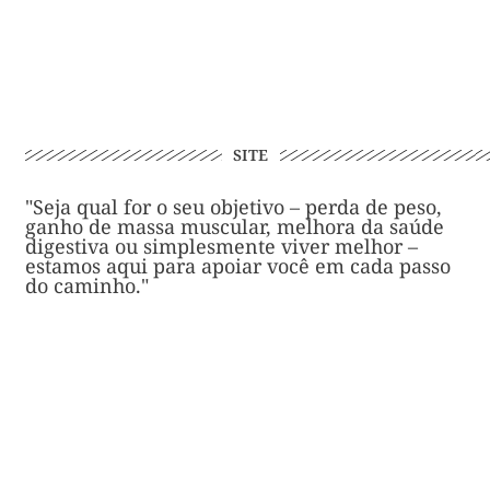
SITE
"Seja qual for o seu objetivo – perda de peso,
ganho de massa muscular, melhora da saúde
digestiva ou simplesmente viver melhor –
estamos aqui para apoiar você em cada passo
do caminho."