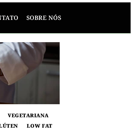
NTATO
SOBRE NÓS
l
ton
VEGETARIANA
LÚTEN
LOW FAT