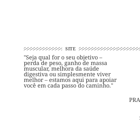
SITE
"Seja qual for o seu objetivo –
perda de peso, ganho de massa
muscular, melhora da saúde
digestiva ou simplesmente viver
melhor – estamos aqui para apoiar
você em cada passo do caminho."
PRA