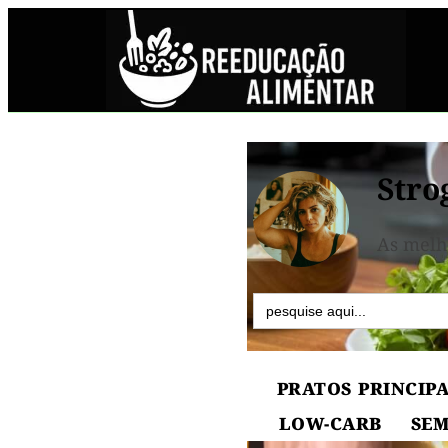
Stro
As melh
Search
for:
PRATOS PRINCIPA
LOW-CARB
SEM