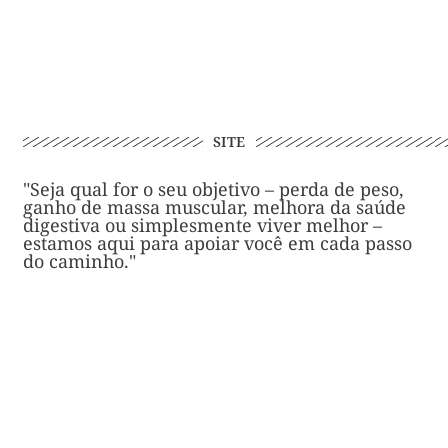
SITE
"Seja qual for o seu objetivo – perda de peso,
ganho de massa muscular, melhora da saúde
digestiva ou simplesmente viver melhor –
estamos aqui para apoiar você em cada passo
do caminho."