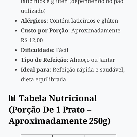
laticínios e glúten (dependendo do pão
utilizado)
Alérgicos
: Contém laticínios e glúten
Custo por Porção
: Aproximadamente
R$ 12,00
Dificuldade
: Fácil
Tipo de Refeição
: Almoço ou Jantar
Ideal para
: Refeição rápida e saudável,
dieta equilibrada
📊 Tabela Nutricional
(Porção De 1 Prato –
Aproximadamente 250g)