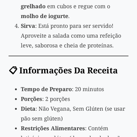
grelhado
em cubos e regue com o
molho de iogurte
.
Sirva
: Está pronto para ser servido!
Aproveite a salada como uma refeição
leve, saborosa e cheia de proteínas.
📋 Informações Da Receita
Tempo de Preparo
: 20 minutos
Porções
: 2 porções
Dieta
: Não Vegana, Sem Glúten (se usar
pão sem glúten)
Restrições Alimentares
: Contém