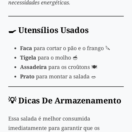
necessidades energéticas.
🍳 Utensílios Usados
Faca
para cortar o pão e o frango 🔪
Tigela
para o molho 🥣
Assadeira
para os croûtons 🍽️
Prato
para montar a salada 🥗
💡 Dicas De Armazenamento
Essa salada é melhor consumida
imediatamente para garantir que os