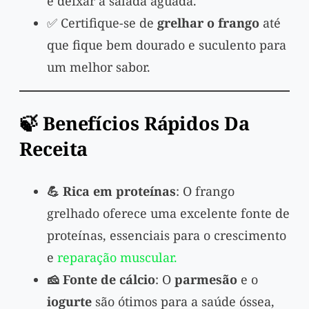
e deixar a salada aguada.
✅ Certifique-se de
grelhar o frango
até
que fique bem dourado e suculento para
um melhor sabor.
🍃 Benefícios Rápidos Da
Receita
💪 Rica em proteínas
: O frango
grelhado oferece uma excelente fonte de
proteínas, essenciais para o crescimento
e
reparação muscular.
🧀 Fonte de cálcio
: O
parmesão
e o
iogurte
são ótimos para a saúde óssea,