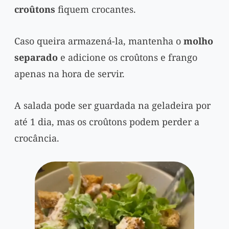
croûtons
fiquem crocantes.
Caso queira armazená-la, mantenha o
molho
separado
e adicione os croûtons e frango
apenas na hora de servir.
A salada pode ser guardada na geladeira por
até 1 dia, mas os croûtons podem perder a
crocância.