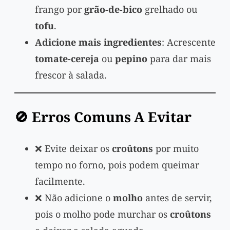
frango por
grão-de-bico
grelhado ou
tofu
.
Adicione mais ingredientes
: Acrescente
tomate-cereja
ou
pepino
para dar mais
frescor à salada.
🚫 Erros Comuns A Evitar
❌ Evite deixar os
croûtons
por muito
tempo no forno, pois podem queimar
facilmente.
❌ Não adicione o
molho
antes de servir,
pois o molho pode murchar os
croûtons