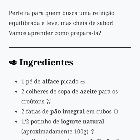
Perfeita para quem busca uma refeição
equilibrada e leve, mas cheia de sabor!
Vamos aprender como prepará-la?
🥑 Ingredientes
1 pé de
alface
picado 🥗
2 colheres de sopa de
azeite
para os
croûtons 🫒
2 fatias de
pão integral
em cubos 🍞
1/2 potinho de
iogurte natural
(aproximadamente 100g) 🥄