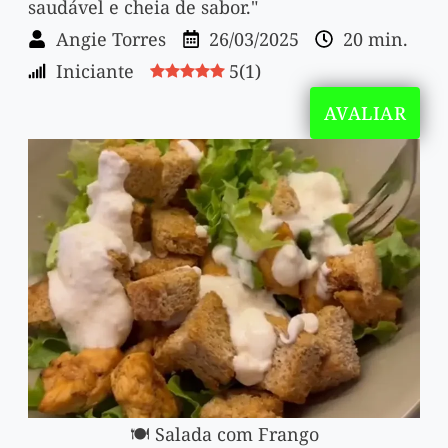
saudável e cheia de sabor."
Angie Torres
26/03/2025
20 min.
Iniciante
5
(
1
)
AVALIAR
🍽️ Salada com Frango