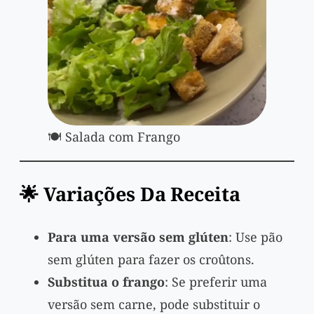
🍽️ Salada com Frango
🌟 Variações Da Receita
Para uma versão sem glúten
: Use pão
sem glúten para fazer os croûtons.
Substitua o frango
: Se preferir uma
versão sem carne, pode substituir o