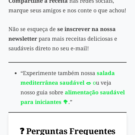
Compartilhe a receita
nas redes sociais,
marque seus amigos e nos conte o que achou!
Não se esqueça de
se inscrever na nossa
newsletter
para mais receitas deliciosas e
saudáveis direto no seu e-mail!
“Experimente também nossa
salada
mediterrânea saudável 🥗
o
u veja
nosso guia sobre
alimentação saudável
para iniciantes 🥦
.”
❓ Perguntas Frequentes