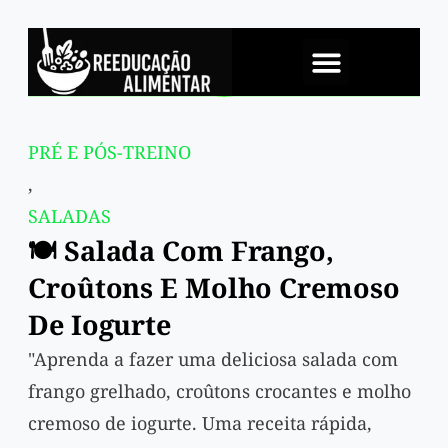
SOBRE NÓS
PRÉ E PÓS-TREINO
,
SALADAS
🍽️ Salada Com Frango,
Croûtons E Molho Cremoso
De Iogurte
"Aprenda a fazer uma deliciosa salada com
frango grelhado, croûtons crocantes e molho
cremoso de iogurte. Uma receita rápida,