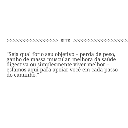
SITE
"Seja qual for o seu objetivo – perda de peso,
ganho de massa muscular, melhora da saúde
digestiva ou simplesmente viver melhor –
estamos aqui para apoiar você em cada passo
do caminho."