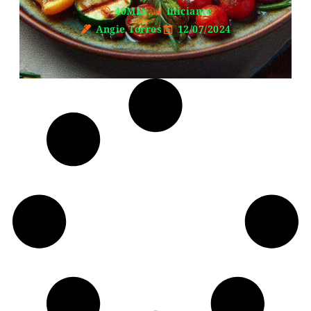
40MIN.
Iniciante
Angie Torres
12/07/2024