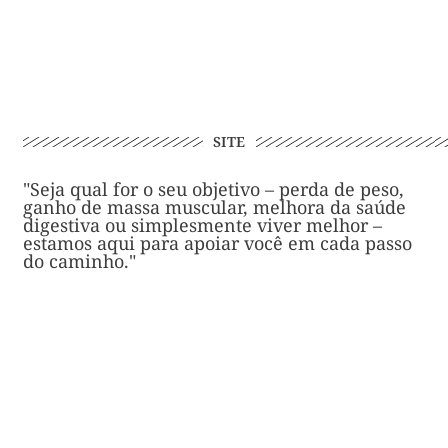
SITE
"Seja qual for o seu objetivo – perda de peso,
ganho de massa muscular, melhora da saúde
digestiva ou simplesmente viver melhor –
estamos aqui para apoiar você em cada passo
do caminho."