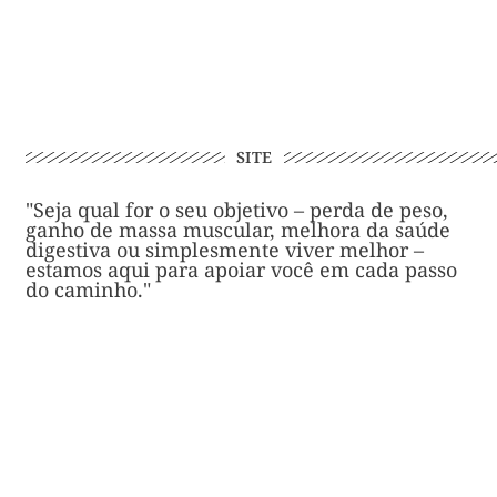
SITE
"Seja qual for o seu objetivo – perda de peso,
ganho de massa muscular, melhora da saúde
digestiva ou simplesmente viver melhor –
estamos aqui para apoiar você em cada passo
do caminho."