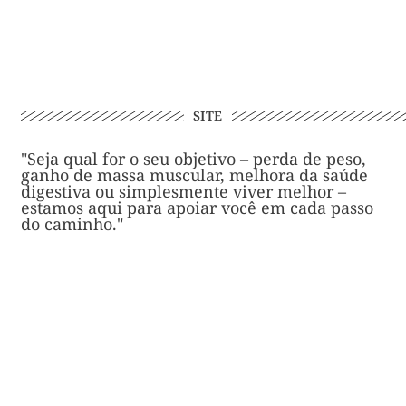
SITE
"Seja qual for o seu objetivo – perda de peso,
ganho de massa muscular, melhora da saúde
digestiva ou simplesmente viver melhor –
estamos aqui para apoiar você em cada passo
do caminho."