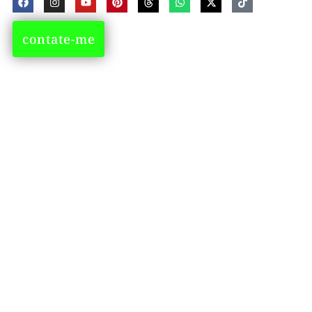
contate-me