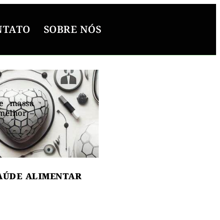
NTATO
SOBRE NÓS
de massa
melhor –
ton
AÚDE ALIMENTAR