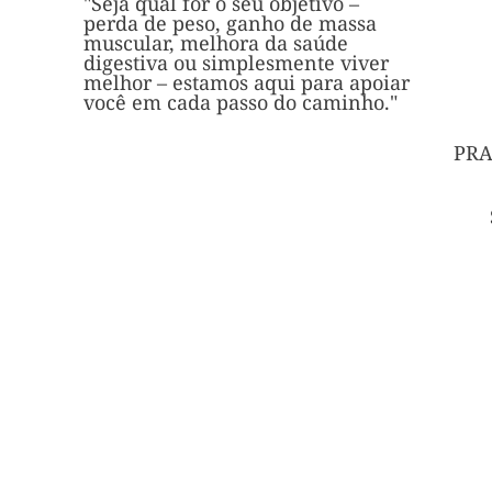
"Seja qual for o seu objetivo –
perda de peso, ganho de massa
muscular, melhora da saúde
digestiva ou simplesmente viver
melhor – estamos aqui para apoiar
você em cada passo do caminho."
PRA