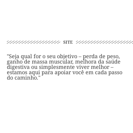
SITE
"Seja qual for o seu objetivo – perda de peso,
ganho de massa muscular, melhora da saúde
digestiva ou simplesmente viver melhor –
estamos aqui para apoiar você em cada passo
do caminho."