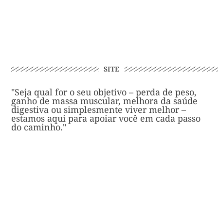
SITE
"Seja qual for o seu objetivo – perda de peso,
ganho de massa muscular, melhora da saúde
digestiva ou simplesmente viver melhor –
estamos aqui para apoiar você em cada passo
do caminho."