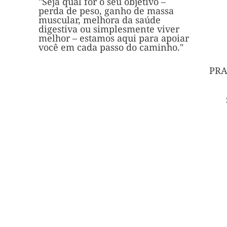
"Seja qual for o seu objetivo –
perda de peso, ganho de massa
muscular, melhora da saúde
digestiva ou simplesmente viver
melhor – estamos aqui para apoiar
você em cada passo do caminho."
PRA