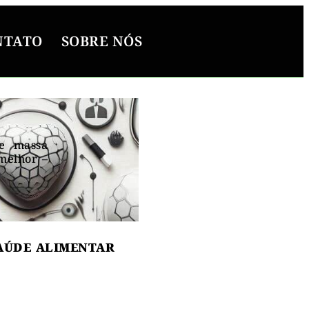
NTATO
SOBRE NÓS
de massa
melhor –
ton
AÚDE ALIMENTAR