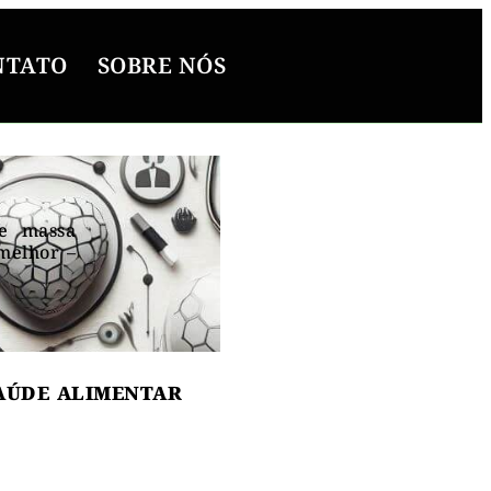
NTATO
SOBRE NÓS
de massa
melhor –
ton
AÚDE ALIMENTAR