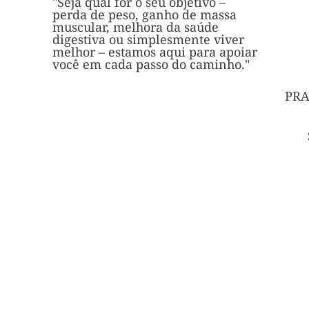
"Seja qual for o seu objetivo –
perda de peso, ganho de massa
muscular, melhora da saúde
digestiva ou simplesmente viver
melhor – estamos aqui para apoiar
você em cada passo do caminho."
PRA