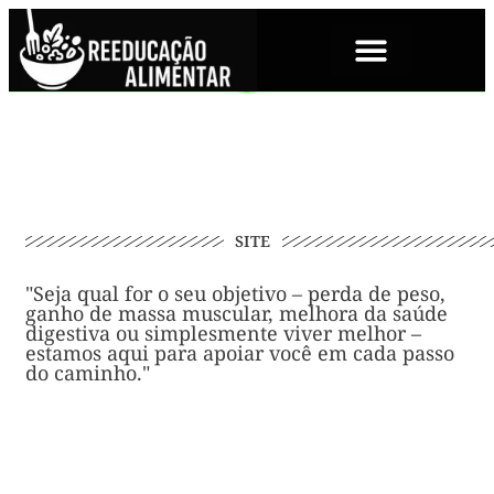
SOBRE NÓS
SITE
"Seja qual for o seu objetivo – perda de peso,
ganho de massa muscular, melhora da saúde
digestiva ou simplesmente viver melhor –
estamos aqui para apoiar você em cada passo
do caminho."