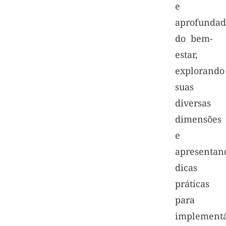
e
aprofundad
do bem-
estar,
explorando
suas
diversas
dimensões
e
apresentan
dicas
práticas
para
implementá