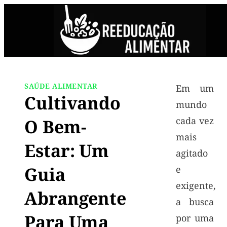
SAÚDE ALIMENTAR
Em um
Cultivando
mundo
cada vez
O Bem-
mais
Estar: Um
agitado
Guia
e
exigente,
Abrangente
a busca
Para Uma
por uma