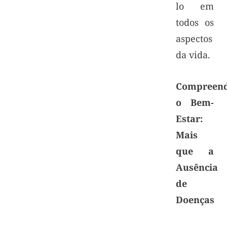
lo em
todos os
aspectos
da vida.
Compreen
o Bem-
Estar:
Mais
que a
Ausência
de
Doenças