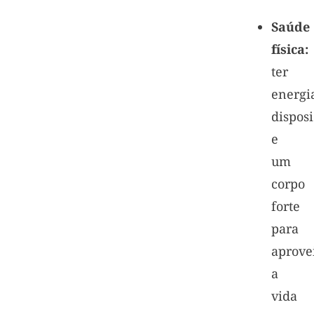
Saúde
física:
ter
energi
dispos
e
um
corpo
forte
para
aprove
a
vida