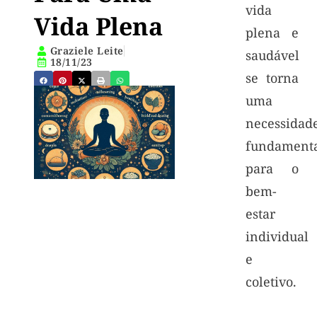
vida
Vida Plena
plena e
Graziele Leite
saudável
18/11/23
se torna
uma
necessidad
fundament
para o
bem-
estar
individual
e
coletivo.