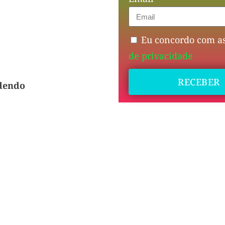
Eu concordo com a
de privacidade
RECEBER
dendo