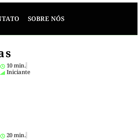
NTATO
SOBRE NÓS
as
10 min.
Iniciante
20 min.