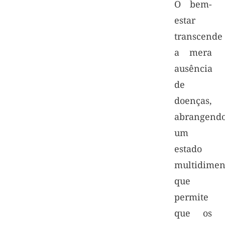
O bem-
estar
transcende
a mera
ausência
de
doenças,
abrangend
um
estado
multidimen
que
permite
que os