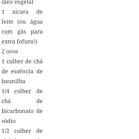
óleo vegetal
1 xícara de
leite (ou água
com gás para
extra fofura!)
2 ovos
1 colher de chá
de essência de
baunilha
1/4 colher de
chá de
bicarbonato de
sódio
1/2 colher de