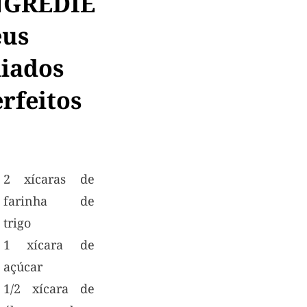
NGREDIENTES:
eus
liados
rfeitos
2 xícaras de
farinha de
trigo
1 xícara de
açúcar
1/2 xícara de