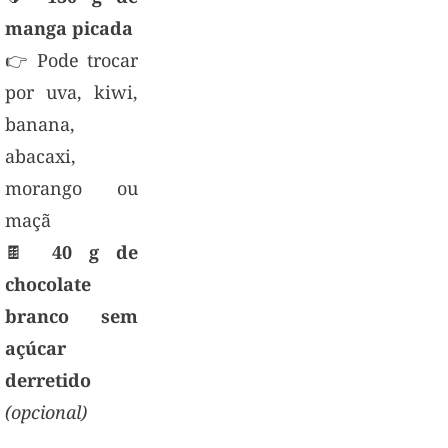
manga picada
👉 Pode trocar
por uva, kiwi,
banana,
abacaxi,
morango ou
maçã
🍫
40 g de
chocolate
branco sem
açúcar
derretido
(opcional)