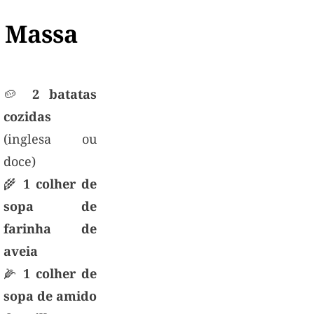
 Massa
🥔
2 batatas
cozidas
(inglesa ou
doce)
🌾
1 colher de
sopa de
farinha de
aveia
🌽
1 colher de
sopa de amido