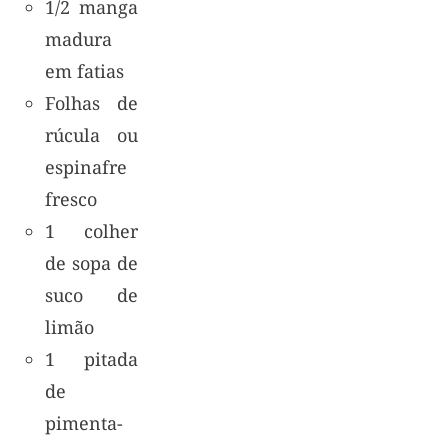
1/2 manga
madura
em fatias
Folhas de
rúcula ou
espinafre
fresco
1 colher
de sopa de
suco de
limão
1 pitada
de
pimenta-