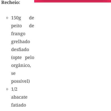
Recheio:
150g de
peito de
frango
grelhado
desfiado
(opte pelo
orgânico,
se
possível)
1/2
abacate
fatiado