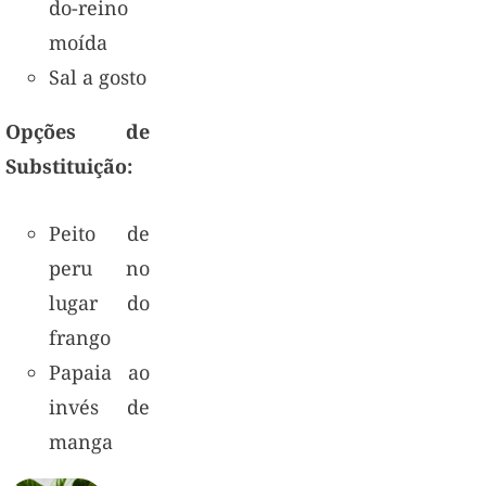
do-reino
moída
Sal a gosto
Opções de
Substituição:
Peito de
peru no
lugar do
frango
Papaia ao
invés de
manga