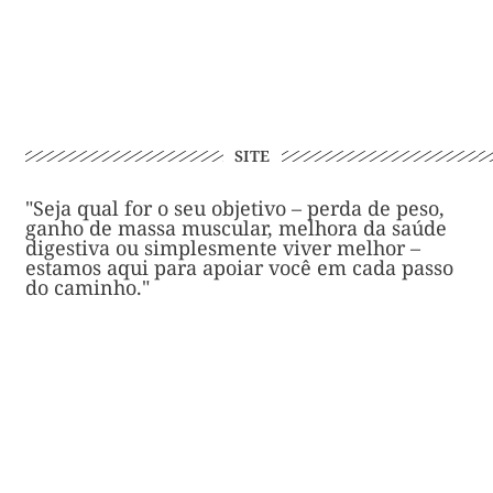
SITE
"Seja qual for o seu objetivo – perda de peso,
ganho de massa muscular, melhora da saúde
digestiva ou simplesmente viver melhor –
estamos aqui para apoiar você em cada passo
do caminho."