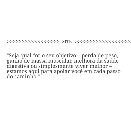
SITE
"Seja qual for o seu objetivo – perda de peso,
ganho de massa muscular, melhora da saúde
digestiva ou simplesmente viver melhor –
estamos aqui para apoiar você em cada passo
do caminho."