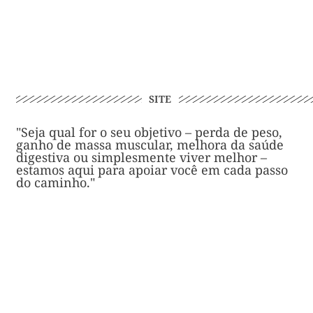
SITE
"Seja qual for o seu objetivo – perda de peso,
ganho de massa muscular, melhora da saúde
digestiva ou simplesmente viver melhor –
estamos aqui para apoiar você em cada passo
do caminho."