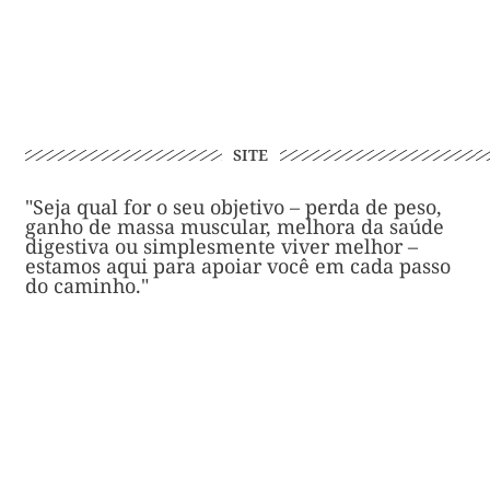
SITE
"Seja qual for o seu objetivo – perda de peso,
ganho de massa muscular, melhora da saúde
digestiva ou simplesmente viver melhor –
estamos aqui para apoiar você em cada passo
do caminho."