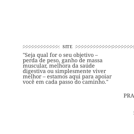
SITE
"Seja qual for o seu objetivo –
perda de peso, ganho de massa
muscular, melhora da saúde
digestiva ou simplesmente viver
melhor – estamos aqui para apoiar
você em cada passo do caminho."
PRA