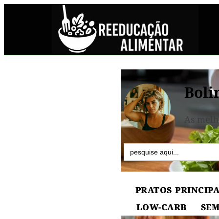
Boli
As melh
Search
for:
PRATOS PRINCIPA
LOW-CARB
SEM