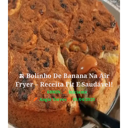
🍌 Bolinho De Banana Na Air
Fryer – Receita Fit E Saudável!
60MIN.
Iniciante
Angie Torres
01/04/2025