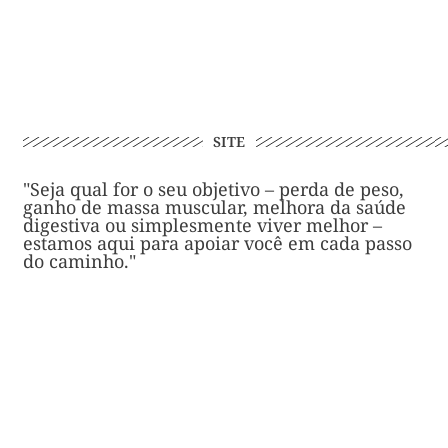
SITE
"Seja qual for o seu objetivo – perda de peso,
ganho de massa muscular, melhora da saúde
digestiva ou simplesmente viver melhor –
estamos aqui para apoiar você em cada passo
do caminho."