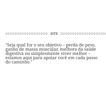
SITE
"Seja qual for o seu objetivo – perda de peso,
ganho de massa muscular, melhora da saúde
digestiva ou simplesmente viver melhor –
estamos aqui para apoiar você em cada passo
do caminho."