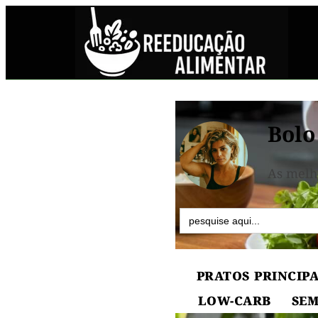
Bolo
As melh
Search
for:
PRATOS PRINCIPA
LOW-CARB
SEM