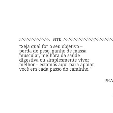
SITE
"Seja qual for o seu objetivo –
perda de peso, ganho de massa
muscular, melhora da saúde
digestiva ou simplesmente viver
melhor – estamos aqui para apoiar
você em cada passo do caminho."
PRA