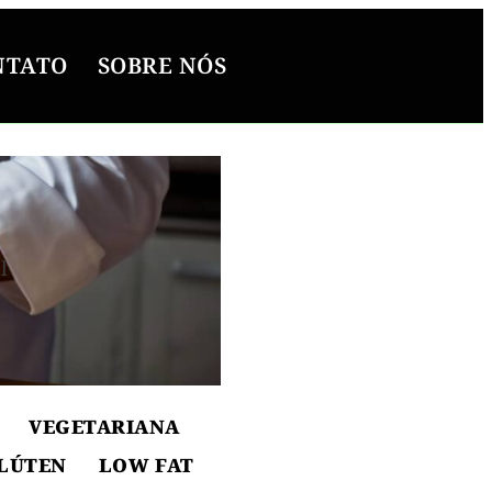
NTATO
SOBRE NÓS
l
ton
VEGETARIANA
LÚTEN
LOW FAT