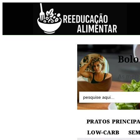
Bolo
As melh
Search
for:
PRATOS PRINCIPA
LOW-CARB
SEM