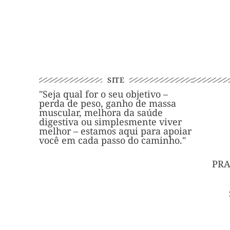
SITE
"Seja qual for o seu objetivo –
perda de peso, ganho de massa
muscular, melhora da saúde
digestiva ou simplesmente viver
melhor – estamos aqui para apoiar
você em cada passo do caminho."
PRA