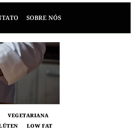
NTATO
SOBRE NÓS
l
ton
VEGETARIANA
LÚTEN
LOW FAT